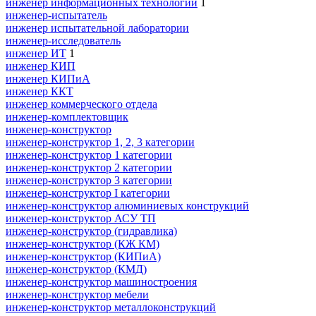
инженер информационных технологий
1
инженер-испытатель
инженер испытательной лаборатории
инженер-исследователь
инженер ИТ
1
инженер КИП
инженер КИПиА
инженер ККТ
инженер коммерческого отдела
инженер-комплектовщик
инженер-конструктор
инженер-конструктор 1, 2, 3 категории
инженер-конструктор 1 категории
инженер-конструктор 2 категории
инженер-конструктор 3 категории
инженер-конструктор I категории
инженер-конструктор алюминиевых конструкций
инженер-конструктор АСУ ТП
инженер-конструктор (гидравлика)
инженер-конструктор (КЖ КМ)
инженер-конструктор (КИПиА)
инженер-конструктор (КМД)
инженер-конструктор машиностроения
инженер-конструктор мебели
инженер-конструктор металлоконструкций