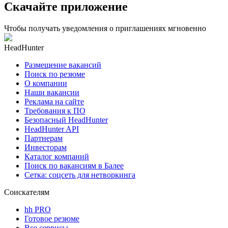
Скачайте приложение
Чтобы получать уведомления о приглашениях мгновенно
HeadHunter
Размещение вакансий
Поиск по резюме
О компании
Наши вакансии
Реклама на сайте
Требования к ПО
Безопасный HeadHunter
HeadHunter API
Партнерам
Инвесторам
Каталог компаний
Поиск по вакансиям в Балее
Сетка: соцсеть для нетворкинга
Соискателям
hh PRO
Готовое резюме
Все сервисы