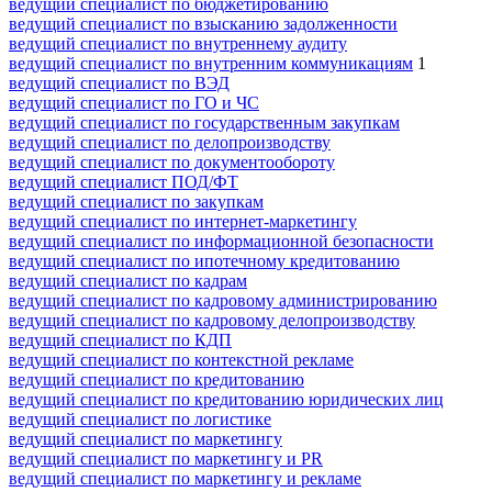
ведущий специалист по бюджетированию
ведущий специалист по взысканию задолженности
ведущий специалист по внутреннему аудиту
ведущий специалист по внутренним коммуникациям
1
ведущий специалист по ВЭД
ведущий специалист по ГО и ЧС
ведущий специалист по государственным закупкам
ведущий специалист по делопроизводству
ведущий специалист по документообороту
ведущий специалист ПОД/ФТ
ведущий специалист по закупкам
ведущий специалист по интернет-маркетингу
ведущий специалист по информационной безопасности
ведущий специалист по ипотечному кредитованию
ведущий специалист по кадрам
ведущий специалист по кадровому администрированию
ведущий специалист по кадровому делопроизводству
ведущий специалист по КДП
ведущий специалист по контекстной рекламе
ведущий специалист по кредитованию
ведущий специалист по кредитованию юридических лиц
ведущий специалист по логистике
ведущий специалист по маркетингу
ведущий специалист по маркетингу и PR
ведущий специалист по маркетингу и рекламе