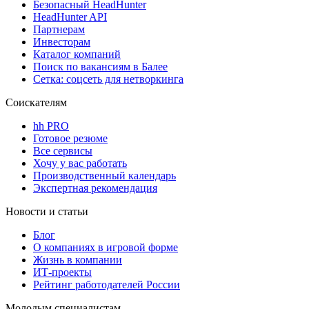
Безопасный HeadHunter
HeadHunter API
Партнерам
Инвесторам
Каталог компаний
Поиск по вакансиям в Балее
Сетка: соцсеть для нетворкинга
Соискателям
hh PRO
Готовое резюме
Все сервисы
Хочу у вас работать
Производственный календарь
Экспертная рекомендация
Новости и статьи
Блог
О компаниях в игровой форме
Жизнь в компании
ИТ-проекты
Рейтинг работодателей России
Молодым специалистам