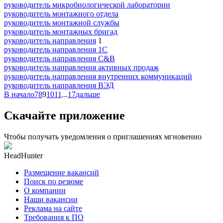
руководитель микробиологической лаборатории
руководитель монтажного отдела
руководитель монтажной службы
руководитель монтажных бригад
руководитель направления
1
руководитель направления 1С
руководитель направления C&B
руководитель направления активных продаж
руководитель направления внутренних коммуникаций
руководитель направления ВЭД
В начало
7
8
9
10
11
...
17
дальше
Скачайте приложение
Чтобы получать уведомления о приглашениях мгновенно
HeadHunter
Размещение вакансий
Поиск по резюме
О компании
Наши вакансии
Реклама на сайте
Требования к ПО