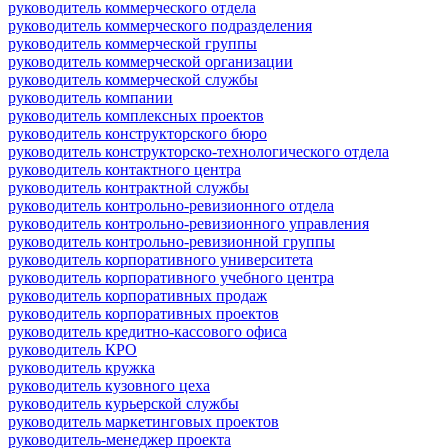
руководитель коммерческого отдела
руководитель коммерческого подразделения
руководитель коммерческой группы
руководитель коммерческой организации
руководитель коммерческой службы
руководитель компании
руководитель комплексных проектов
руководитель конструкторского бюро
руководитель конструкторско-технологического отдела
руководитель контактного центра
руководитель контрактной службы
руководитель контрольно-ревизионного отдела
руководитель контрольно-ревизионного управления
руководитель контрольно-ревизионной группы
руководитель корпоративного университета
руководитель корпоративного учебного центра
руководитель корпоративных продаж
руководитель корпоративных проектов
руководитель кредитно-кассового офиса
руководитель КРО
руководитель кружка
руководитель кузовного цеха
руководитель курьерской службы
руководитель маркетинговых проектов
руководитель-менеджер проекта