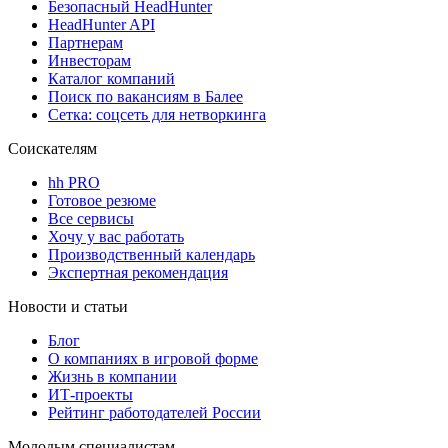
Безопасный HeadHunter
HeadHunter API
Партнерам
Инвесторам
Каталог компаний
Поиск по вакансиям в Балее
Сетка: соцсеть для нетворкинга
Соискателям
hh PRO
Готовое резюме
Все сервисы
Хочу у вас работать
Производственный календарь
Экспертная рекомендация
Новости и статьи
Блог
О компаниях в игровой форме
Жизнь в компании
ИТ-проекты
Рейтинг работодателей России
Молодым специалистам