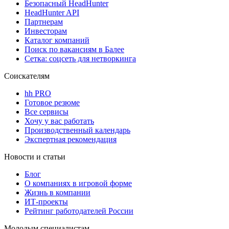
Безопасный HeadHunter
HeadHunter API
Партнерам
Инвесторам
Каталог компаний
Поиск по вакансиям в Балее
Сетка: соцсеть для нетворкинга
Соискателям
hh PRO
Готовое резюме
Все сервисы
Хочу у вас работать
Производственный календарь
Экспертная рекомендация
Новости и статьи
Блог
О компаниях в игровой форме
Жизнь в компании
ИТ-проекты
Рейтинг работодателей России
Молодым специалистам