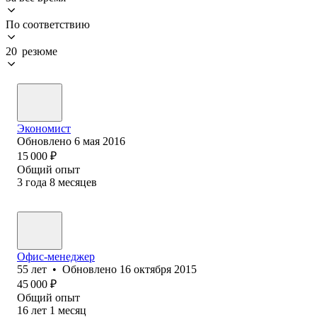
По соответствию
20 резюме
Экономист
Обновлено
6 мая 2016
15 000
₽
Общий опыт
3
года
8
месяцев
Офис-менеджер
55
лет
•
Обновлено
16 октября 2015
45 000
₽
Общий опыт
16
лет
1
месяц