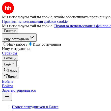
Мы используем файлы cookie, чтобы обеспечивать правильную р
Правила использования файлов cookie
Мы используем файлы cookie.
Правила использования файлов c
Понятно
Ищу сотрудника
Ищу работу
Ищу сотрудника
Ищу сотрудника
Сервисы
Помощь
Ещё
Поиск
Балей
Войти
Войти
Зарегистрироваться
Поиск сотрудников в Балее