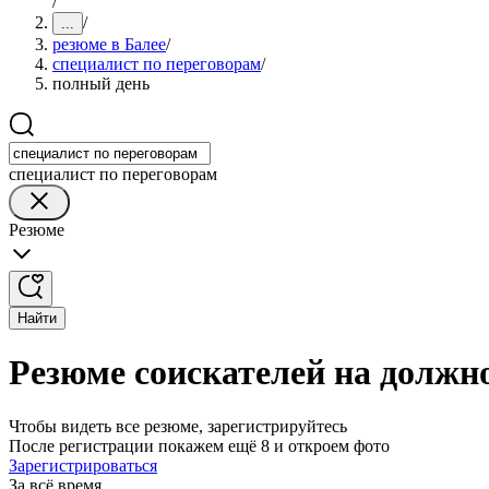
/
/
...
резюме в Балее
/
специалист по переговорам
/
полный день
специалист по переговорам
Резюме
Найти
Резюме соискателей на должно
Чтобы видеть все резюме, зарегистрируйтесь
После регистрации покажем ещё 8 и откроем фото
Зарегистрироваться
За всё время