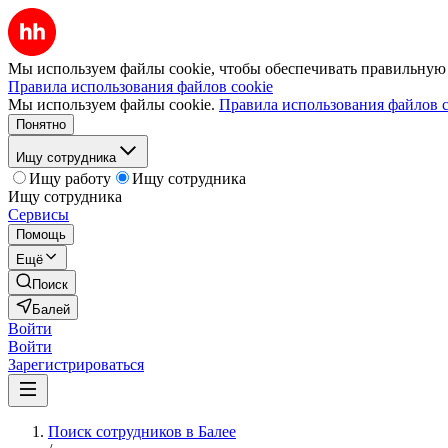
Мы используем файлы cookie, чтобы обеспечивать правильную р
Правила использования файлов cookie
Мы используем файлы cookie.
Правила использования файлов c
Понятно
Ищу сотрудника
Ищу работу
Ищу сотрудника
Ищу сотрудника
Сервисы
Помощь
Ещё
Поиск
Балей
Войти
Войти
Зарегистрироваться
Поиск сотрудников в Балее