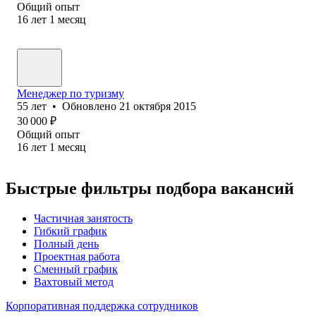
Общий опыт
16
лет
1
месяц
Менеджер по туризму
55
лет
•
Обновлено
21 октября 2015
30 000
₽
Общий опыт
16
лет
1
месяц
Быстрые фильтры подбора вакансий
Частичная занятость
Гибкий график
Полный день
Проектная работа
Сменный график
Вахтовый метод
Корпоративная поддержка сотрудников