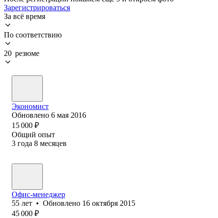
Зарегистрироваться
За всё время
По соответствию
20 резюме
Экономист
Обновлено
6 мая 2016
15 000
₽
Общий опыт
3
года
8
месяцев
Офис-менеджер
55
лет
•
Обновлено
16 октября 2015
45 000
₽