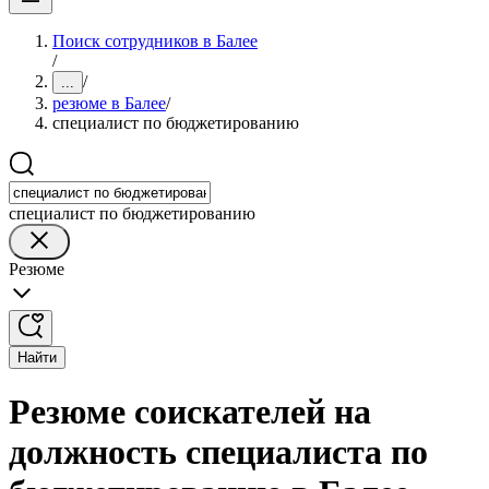
Поиск сотрудников в Балее
/
/
...
резюме в Балее
/
специалист по бюджетированию
специалист по бюджетированию
Резюме
Найти
Резюме соискателей на
должность специалиста по