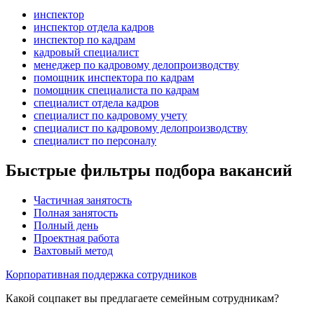
инспектор
инспектор отдела кадров
инспектор по кадрам
кадровый специалист
менеджер по кадровому делопроизводству
помощник инспектора по кадрам
помощник специалиста по кадрам
специалист отдела кадров
специалист по кадровому учету
специалист по кадровому делопроизводству
специалист по персоналу
Быстрые фильтры подбора вакансий
Частичная занятость
Полная занятость
Полный день
Проектная работа
Вахтовый метод
Корпоративная поддержка сотрудников
Какой соцпакет вы предлагаете семейным сотрудникам?