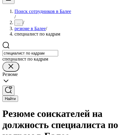
Поиск сотрудников в Балее
/
/
...
резюме в Балее
/
специалист по кадрам
специалист по кадрам
Резюме
Найти
Резюме соискателей на
должность специалиста по