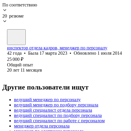
По соответствию
20 резюме
инспектор отдела кадров, менеджер по персоналу
42
года
•
Была
17 марта 2023
•
Обновлено
1 июля 2014
25 000
₽
Общий опыт
20
лет
11
месяцев
Другие пользователи ищут
ведущий менеджер по персоналу
ведущий менеджер по подбору персонала
ведущий специалист отдела персонала
ведущий специалист по подбору персонала
ведущий специалист по работе с персоналом
менеджер отдела персонала