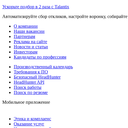
Ускорьте подбор в 2 раза с Talantix
Автоматизируйте сбор откликов, настройте воронку, собирайте
О компании
Наши вакансии
Партнерам
Реклама на сайте
Новости и статьи
Инвесторам
Кандидаты по профессиям
Производственный календарь
Требования к ПО
Безопасный HeadHunter
HeadHunter API
Поиск работы
Поиск по резюме
Мобильное приложение
Этика и комплаенс
Оказание услуг