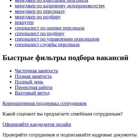
менеджер по адаптации персонала
менеджер по кадровому делопроизводству
менеджер по персоналу
менеджер по подбору
рекрутер
специалист по оценке персонала
специалист по подбору
специалист по управлению персоналом
специалист службы персонала
Быстрые фильтры подбора вакансий
Частичная занятость
Полная занятость
Полный день
Проектная работа
Вахтовый метод
Корпоративная поддержка сотрудников
Какой соцпакет вы предлагаете семейным сотрудникам?
Оформляйте кандидатов онлайн
Проверяйте сотрудников и подписывайте кадровые документы 