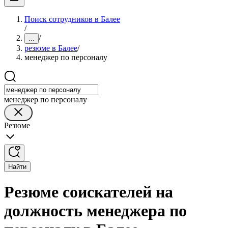
Поиск сотрудников в Балее
/
/
...
резюме в Балее
/
менеджер по персоналу
менеджер по персоналу
Резюме
Найти
Резюме соискателей на
должность менеджера по