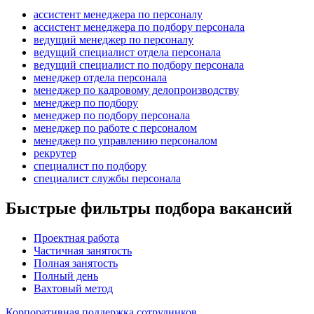
ассистент менеджера по персоналу
ассистент менеджера по подбору персонала
ведущий менеджер по персоналу
ведущий специалист отдела персонала
ведущий специалист по подбору персонала
менеджер отдела персонала
менеджер по кадровому делопроизводству
менеджер по подбору
менеджер по подбору персонала
менеджер по работе с персоналом
менеджер по управлению персоналом
рекрутер
специалист по подбору
специалист службы персонала
Быстрые фильтры подбора вакансий
Проектная работа
Частичная занятость
Полная занятость
Полный день
Вахтовый метод
Корпоративная поддержка сотрудников