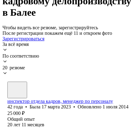
кадровому делопроизводству
в Балее
Чтобы видеть все резюме, зарегистрируйтесь
После регистрации покажем ещё 11 и откроем фото
Зарегистрироваться
За всё время
По соответствию
20 резюме
инспектор отдела кадров, менеджер по персоналу
42
года
•
Была
17 марта 2023
•
Обновлено
1 июля 2014
25 000
₽
Общий опыт
20
лет
11
месяцев