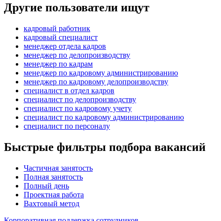
Другие пользователи ищут
кадровый работник
кадровый специалист
менеджер отдела кадров
менеджер по делопроизводству
менеджер по кадрам
менеджер по кадровому администрированию
менеджер по кадровому делопроизводству
специалист в отдел кадров
специалист по делопроизводству
специалист по кадровому учету
специалист по кадровому администрированию
специалист по персоналу
Быстрые фильтры подбора вакансий
Частичная занятость
Полная занятость
Полный день
Проектная работа
Вахтовый метод
Корпоративная поддержка сотрудников