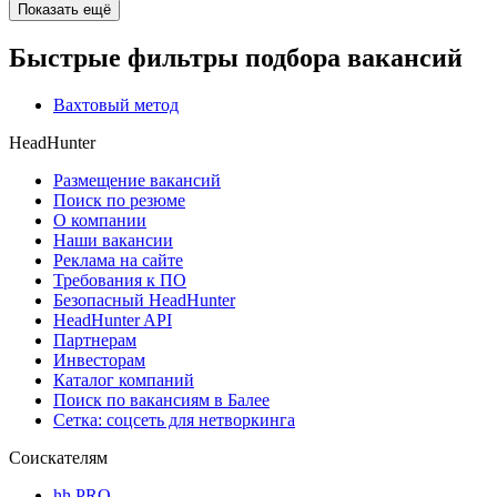
Показать ещё
Быстрые фильтры подбора вакансий
Вахтовый метод
HeadHunter
Размещение вакансий
Поиск по резюме
О компании
Наши вакансии
Реклама на сайте
Требования к ПО
Безопасный HeadHunter
HeadHunter API
Партнерам
Инвесторам
Каталог компаний
Поиск по вакансиям в Балее
Сетка: соцсеть для нетворкинга
Соискателям
hh PRO