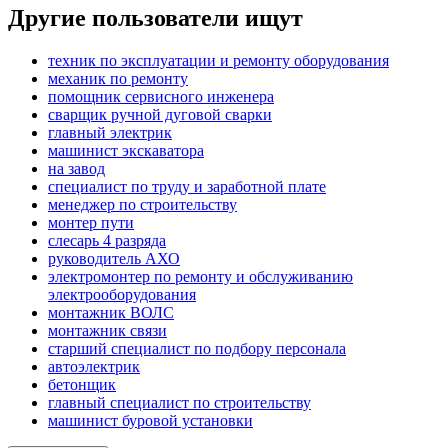
Другие пользователи ищут
техник по эксплуатации и ремонту оборудования
механик по ремонту
помощник сервисного инженера
сварщик ручной дуговой сварки
главный электрик
машинист экскаватора
на завод
специалист по труду и заработной плате
менеджер по строительству
монтер пути
слесарь 4 разряда
руководитель АХО
электромонтер по ремонту и обслуживанию
электрооборудования
монтажник ВОЛС
монтажник связи
старший специалист по подбору персонала
автоэлектрик
бетонщик
главный специалист по строительству
машинист буровой установки