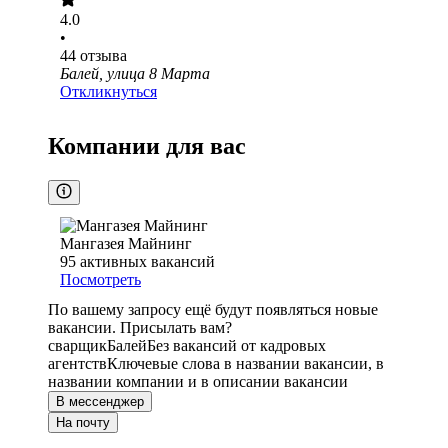
4.0
•
44
отзыва
Балей, улица 8 Марта
Откликнуться
Компании для вас
Мангазея Майнинг
95
активных вакансий
Посмотреть
По вашему запросу ещё будут появляться новые
вакансии. Присылать вам?
сварщик
Балей
Без вакансий от кадровых
агентств
Ключевые слова в названии вакансии, в
названии компании и в описании вакансии
В мессенджер
На почту