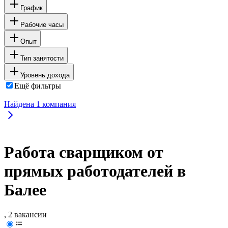
График
Рабочие часы
Опыт
Тип занятости
Уровень дохода
Ещё фильтры
Найдена
1
компания
Работа сварщиком от
прямых работодателей в
Балее
, 2 вакансии