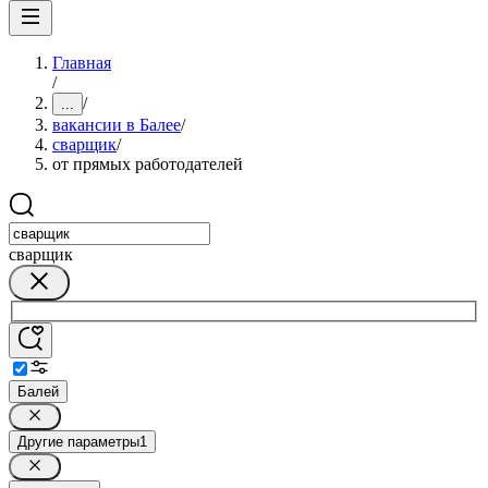
Главная
/
/
...
вакансии в Балее
/
сварщик
/
от прямых работодателей
сварщик
Балей
Другие параметры
1