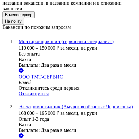
названии вакансии, в названии компании и в описании
вакансии
В мессенджер
На почту
Вакансии по похожим запросам
Монтировщик шин (сервисный специалист)
110 000
–
150 000
₽
за месяц,
на руки
Без опыта
Вахта
Выплаты: Два раза в месяц
ООО
ТМТ-СЕРВИС
Балей
Откликнитесь среди первых
Откликнуться
Электромонтажник (Амурская область с.Черниговка)
168 000
–
195 000
₽
за месяц,
на руки
Опыт 1-3 года
Вахта
Выплаты: Два раза в месяц