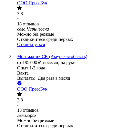
ООО
ПрессБук
3.8
•
18
отзывов
село Черниговка
Можно без резюме
Откликнитесь среди первых
Откликнуться
Монтажник СК (Амурская область)
от
195 000
₽
за месяц,
на руки
Опыт 1-3 года
Вахта
Выплаты: Два раза в месяц
ООО
ПрессБук
3.8
•
18
отзывов
Белогорск
Можно без резюме
Откликнитесь среди первых