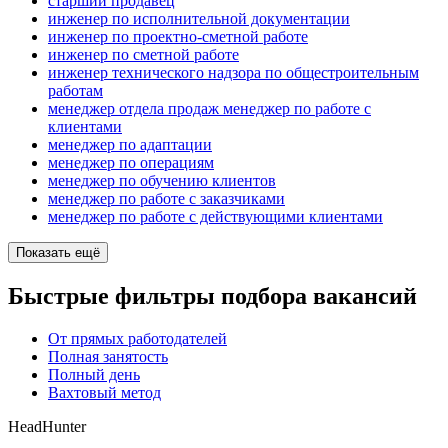
старший продавец
инженер по исполнительной документации
инженер по проектно-сметной работе
инженер по сметной работе
инженер технического надзора по общестроительным
работам
менеджер отдела продаж менеджер по работе с
клиентами
менеджер по адаптации
менеджер по операциям
менеджер по обучению клиентов
менеджер по работе с заказчиками
менеджер по работе с действующими клиентами
Показать ещё
Быстрые фильтры подбора вакансий
От прямых работодателей
Полная занятость
Полный день
Вахтовый метод
HeadHunter