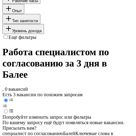
Рабочие часы
Опыт
Тип занятости
Уровень дохода
Ещё фильтры
Работа специалистом по
согласованию за 3 дня в
Балее
, 0 вакансий
Есть 3 вакансии по похожим запросам
Попробуйте изменить запрос или фильтры
По вашему запросу ещё будут появляться новые вакансии.
Присылать вам?
специалист по согласованию
Балей
Ключевые слова в