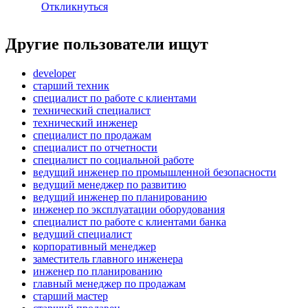
Откликнуться
Другие пользователи ищут
developer
старший техник
специалист по работе с клиентами
технический специалист
технический инженер
специалист по продажам
специалист по отчетности
специалист по социальной работе
ведущий инженер по промышленной безопасности
ведущий менеджер по развитию
ведущий инженер по планированию
инженер по эксплуатации оборудования
специалист по работе с клиентами банка
ведущий специалист
корпоративный менеджер
заместитель главного инженера
инженер по планированию
главный менеджер по продажам
старший мастер