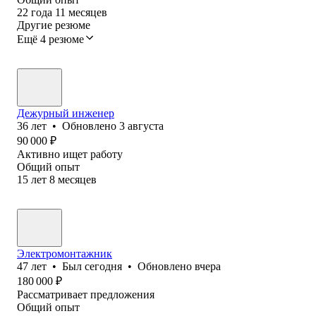
22
года
11
месяцев
Другие резюме
Ещё 4 резюме
Дежурный инженер
36
лет
•
Обновлено
3 августа
90 000
₽
Активно ищет работу
Общий опыт
15
лет
8
месяцев
Электромонтажник
47
лет
•
Был
сегодня
•
Обновлено
вчера
180 000
₽
Рассматривает предложения
Общий опыт