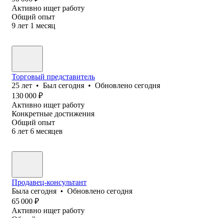
Активно ищет работу
Общий опыт
9
лет
1
месяц
Торговый представитель
25
лет
•
Был
сегодня
•
Обновлено
сегодня
130 000
₽
Активно ищет работу
Конкретные достижения
Общий опыт
6
лет
6
месяцев
Продавец-консультант
Была
сегодня
•
Обновлено
сегодня
65 000
₽
Активно ищет работу