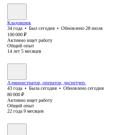
Кладовщик
34
года
•
Был
сегодня
•
Обновлено
28 июля
100 000
₽
Активно ищет работу
Общий опыт
14
лет
5
месяцев
Администратор, оператор, диспетчер.
43
года
•
Была
сегодня
•
Обновлено
сегодня
80 000
₽
Активно ищет работу
Общий опыт
22
года
9
месяцев