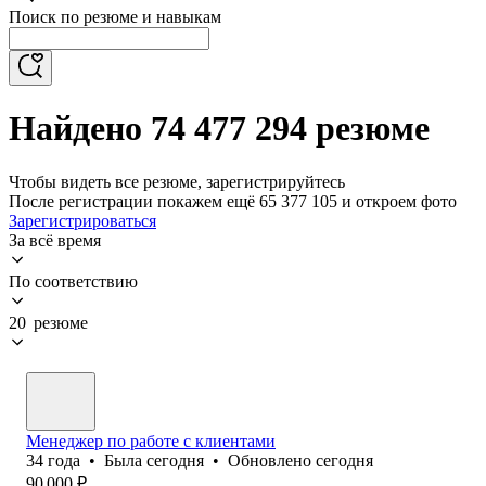
Поиск по резюме и навыкам
Найдено 74 477 294 резюме
Чтобы видеть все резюме, зарегистрируйтесь
После регистрации покажем ещё 65 377 105 и откроем фото
Зарегистрироваться
За всё время
По соответствию
20 резюме
Менеджер по работе с клиентами
34
года
•
Была
сегодня
•
Обновлено
сегодня
90 000
₽