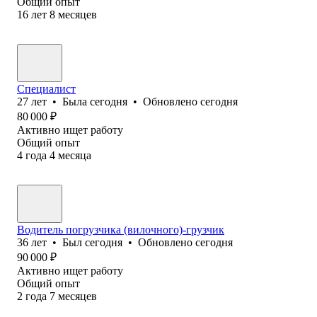
Общий опыт
16
лет
8
месяцев
Специалист
27
лет
•
Была
сегодня
•
Обновлено
сегодня
80 000
₽
Активно ищет работу
Общий опыт
4
года
4
месяца
Водитель погрузчика (вилочного)-грузчик
36
лет
•
Был
сегодня
•
Обновлено
сегодня
90 000
₽
Активно ищет работу
Общий опыт
2
года
7
месяцев