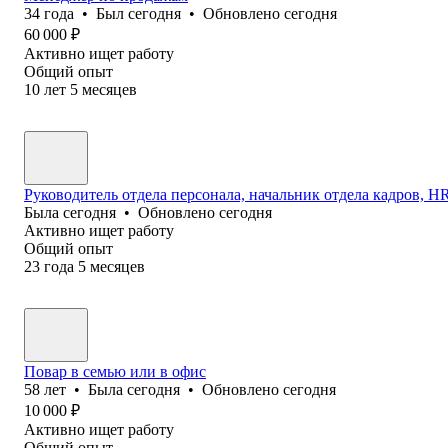
34
года
•
Был
сегодня
•
Обновлено
сегодня
60 000
₽
Активно ищет работу
Общий опыт
10
лет
5
месяцев
Руководитель отдела персонала, начальник отдела кадров, HR 
Была
сегодня
•
Обновлено
сегодня
Активно ищет работу
Общий опыт
23
года
5
месяцев
Повар в семью или в офис
58
лет
•
Была
сегодня
•
Обновлено
сегодня
10 000
₽
Активно ищет работу
Общий опыт