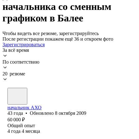
начальника со сменным
графиком в Балее
Чтобы видеть все резюме, зарегистрируйтесь
После регистрации покажем ещё 36 и откроем фото
Зарегистрироваться
За всё время
По соответствию
20 резюме
начальник АХО
43
года
•
Обновлено
8 октября 2009
60 000
₽
Общий опыт
4
года
4
месяца