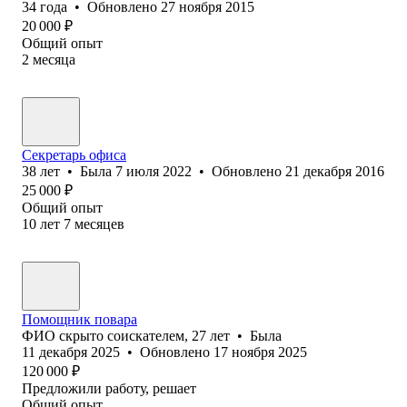
34
года
•
Обновлено
27 ноября 2015
20 000
₽
Общий опыт
2
месяца
Секретарь офиса
38
лет
•
Была
7 июля 2022
•
Обновлено
21 декабря 2016
25 000
₽
Общий опыт
10
лет
7
месяцев
Помощник повара
ФИО скрыто соискателем
,
27
лет
•
Была
11 декабря 2025
•
Обновлено
17 ноября 2025
120 000
₽
Предложили работу, решает
Общий опыт