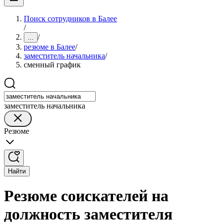
Поиск сотрудников в Балее
/
/
...
резюме в Балее
/
заместитель начальника
/
сменный график
заместитель начальника
Резюме
Найти
Резюме соискателей на
должность заместителя