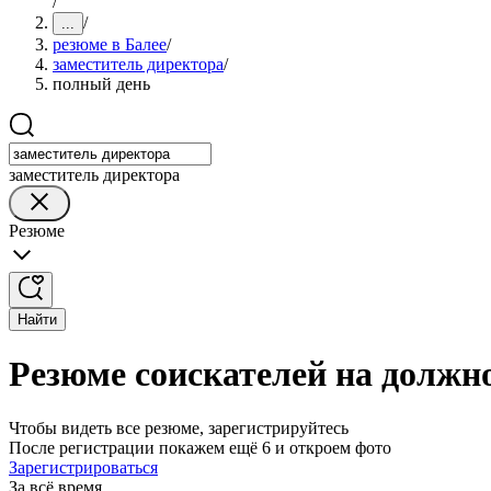
/
/
...
резюме в Балее
/
заместитель директора
/
полный день
заместитель директора
Резюме
Найти
Резюме соискателей на должно
Чтобы видеть все резюме, зарегистрируйтесь
После регистрации покажем ещё 6 и откроем фото
Зарегистрироваться
За всё время