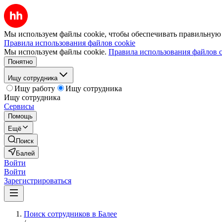
Мы используем файлы cookie, чтобы обеспечивать правильную р
Правила использования файлов cookie
Мы используем файлы cookie.
Правила использования файлов c
Понятно
Ищу сотрудника
Ищу работу
Ищу сотрудника
Ищу сотрудника
Сервисы
Помощь
Ещё
Поиск
Балей
Войти
Войти
Зарегистрироваться
Поиск сотрудников в Балее