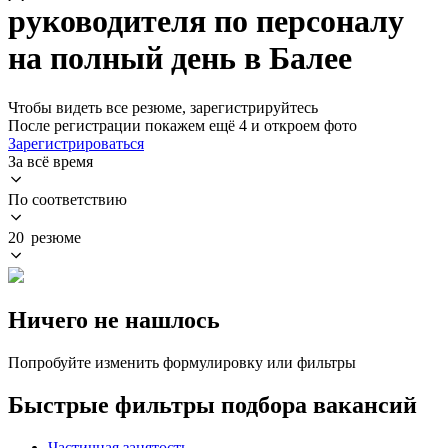
руководителя по персоналу
на полный день в Балее
Чтобы видеть все резюме, зарегистрируйтесь
После регистрации покажем ещё 4 и откроем фото
Зарегистрироваться
За всё время
По соответствию
20 резюме
Ничего не нашлось
Попробуйте изменить формулировку или фильтры
Быстрые фильтры подбора вакансий
Частичная занятость