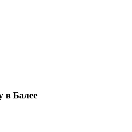
у в Балее