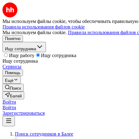
Мы используем файлы cookie, чтобы обеспечивать правильную р
Правила использования файлов cookie
Мы используем файлы cookie.
Правила использования файлов c
Понятно
Ищу сотрудника
Ищу работу
Ищу сотрудника
Ищу сотрудника
Сервисы
Помощь
Ещё
Поиск
Балей
Войти
Войти
Зарегистрироваться
Поиск сотрудников в Балее