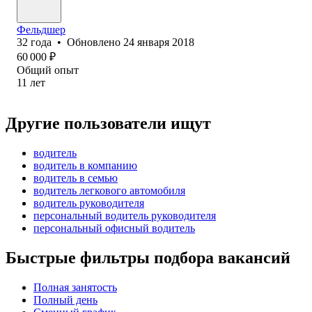
Фельдшер
32
года
•
Обновлено
24 января 2018
60 000
₽
Общий опыт
11
лет
Другие пользователи ищут
водитель
водитель в компанию
водитель в семью
водитель легкового автомобиля
водитель руководителя
персональный водитель руководителя
персональный офисный водитель
Быстрые фильтры подбора вакансий
Полная занятость
Полный день