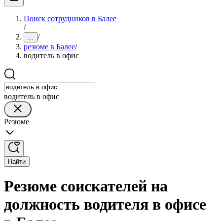
Поиск сотрудников в Балее
/
/
...
резюме в Балее
/
водитель в офис
водитель в офис
Резюме
Найти
Резюме соискателей на
должность водителя в офисе