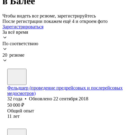
в Балее
Чтобы видеть все резюме, зарегистрируйтесь
После регистрации покажем ещё 4 и откроем фото
Зарегистрироваться
За всё время
По соответствию
20 резюме
Фельдшер (проведение предрейсов‎ых и послерейсовых
медосмотров)
32
года
•
Обновлено
22 сентября 2018
50 000
₽
Общий опыт
11
лет