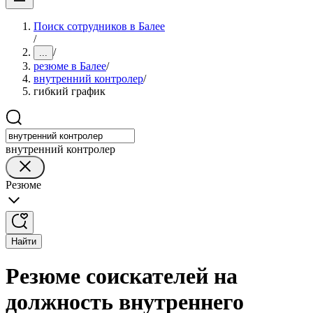
Поиск сотрудников в Балее
/
/
...
резюме в Балее
/
внутренний контролер
/
гибкий график
внутренний контролер
Резюме
Найти
Резюме соискателей на
должность внутреннего