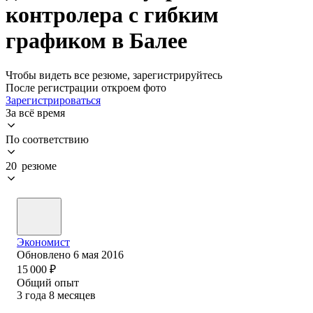
контролера с гибким
графиком в Балее
Чтобы видеть все резюме, зарегистрируйтесь
После регистрации откроем фото
Зарегистрироваться
За всё время
По соответствию
20 резюме
Экономист
Обновлено
6 мая 2016
15 000
₽
Общий опыт
3
года
8
месяцев