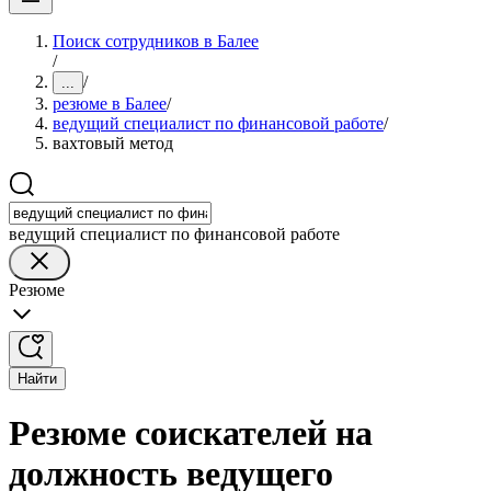
Поиск сотрудников в Балее
/
/
...
резюме в Балее
/
ведущий специалист по финансовой работе
/
вахтовый метод
ведущий специалист по финансовой работе
Резюме
Найти
Резюме соискателей на
должность ведущего