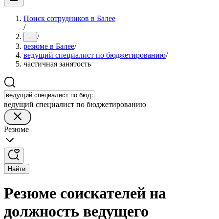
Поиск сотрудников в Балее
/
/
...
резюме в Балее
/
ведущий специалист по бюджетированию
/
частичная занятость
ведущий специалист по бюджетированию
Резюме
Найти
Резюме соискателей на
должность ведущего