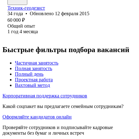
Техник-геодезист
34
года
•
Обновлено
12 февраля 2015
60 000
₽
Общий опыт
1
год
4
месяца
Быстрые фильтры подбора вакансий
Частичная занятость
Полная занятость
Полный день
Проектная работа
Вахтовый метод
Корпоративная поддержка сотрудников
Какой соцпакет вы предлагаете семейным сотрудникам?
Оформляйте кандидатов онлайн
Проверяйте сотрудников и подписывайте кадровые
документы без бумаг и личных встреч