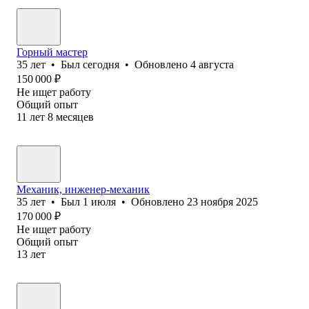
Горный мастер
35
лет
•
Был
сегодня
•
Обновлено
4 августа
150 000
₽
Не ищет работу
Общий опыт
11
лет
8
месяцев
Механик, инженер-механик
35
лет
•
Был
1 июля
•
Обновлено
23 ноября 2025
170 000
₽
Не ищет работу
Общий опыт
13
лет