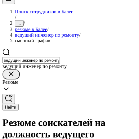
Поиск сотрудников в Балее
/
/
...
резюме в Балее
/
ведущий инженер по ремонту
/
сменный график
ведущий инженер по ремонту
Резюме
Найти
Резюме соискателей на
должность ведущего