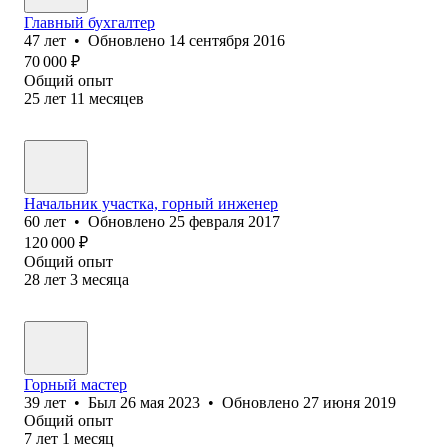
Главный бухгалтер
47
лет
•
Обновлено
14 сентября 2016
70 000
₽
Общий опыт
25
лет
11
месяцев
Начальник участка, горный инженер
60
лет
•
Обновлено
25 февраля 2017
120 000
₽
Общий опыт
28
лет
3
месяца
Горный мастер
39
лет
•
Был
26 мая 2023
•
Обновлено
27 июня 2019
Общий опыт
7
лет
1
месяц