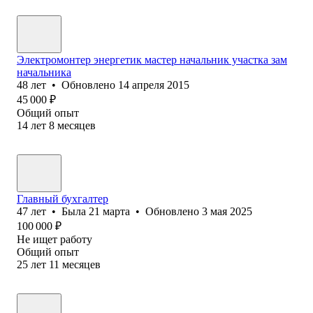
Электромонтер энергетик мастер начальник участка зам
начальника
48
лет
•
Обновлено
14 апреля 2015
45 000
₽
Общий опыт
14
лет
8
месяцев
Главный бухгалтер
47
лет
•
Была
21 марта
•
Обновлено
3 мая 2025
100 000
₽
Не ищет работу
Общий опыт
25
лет
11
месяцев