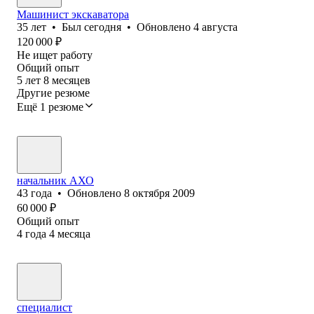
Машинист экскаватора
35
лет
•
Был
сегодня
•
Обновлено
4 августа
120 000
₽
Не ищет работу
Общий опыт
5
лет
8
месяцев
Другие резюме
Ещё 1 резюме
начальник АХО
43
года
•
Обновлено
8 октября 2009
60 000
₽
Общий опыт
4
года
4
месяца
специалист