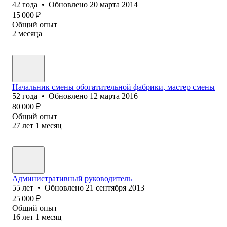
42
года
•
Обновлено
20 марта 2014
15 000
₽
Общий опыт
2
месяца
Начальник смены обогатительной фабрики, мастер смены
52
года
•
Обновлено
12 марта 2016
80 000
₽
Общий опыт
27
лет
1
месяц
Административный руководитель
55
лет
•
Обновлено
21 сентября 2013
25 000
₽
Общий опыт
16
лет
1
месяц