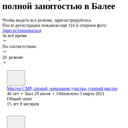
полной занятостью в Балее
Чтобы видеть все резюме, зарегистрируйтесь
После регистрации покажем ещё 116 и откроем фото
Зарегистрироваться
За всё время
По соответствию
20 резюме
Мастер СМР, прораб, начальник участка, горный мастер
40
лет
•
Был
29 июля
•
Обновлено
3 марта 2021
Общий опыт
15
лет
8
месяцев