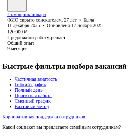
Помощник повара
ФИО скрыто соискателем
,
27
лет
•
Была
11 декабря 2025
•
Обновлено
17 ноября 2025
120 000
₽
Предложили работу, решает
Общий опыт
9
месяцев
Быстрые фильтры подбора вакансий
Частичная занятость
Гибкий график
Полный день
Проектная работа
Сменный график
Вахтовый метод
Корпоративная поддержка сотрудников
Какой соцпакет вы предлагаете семейным сотрудникам?