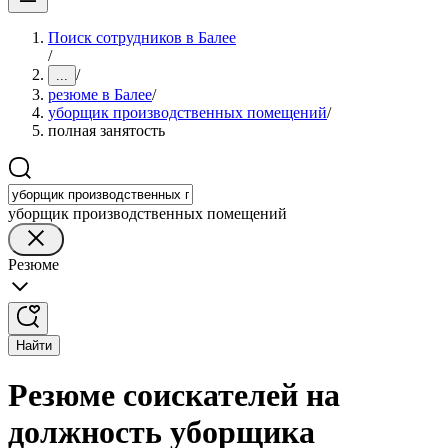
Поиск сотрудников в Балее
/
/
...
резюме в Балее
/
уборщик производственных помещений
/
полная занятость
уборщик производственных помещений
Резюме
Найти
Резюме соискателей на
должность уборщика