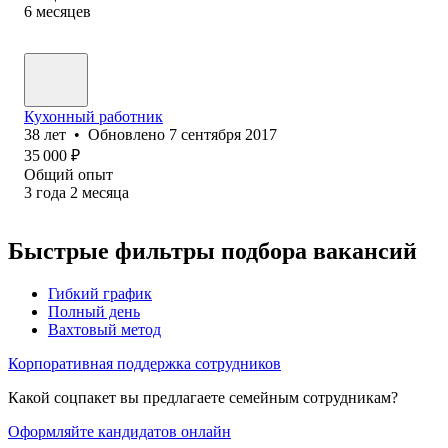
6
месяцев
Кухонный работник
38
лет
•
Обновлено
7 сентября 2017
35 000
₽
Общий опыт
3
года
2
месяца
Быстрые фильтры подбора вакансий
Гибкий график
Полный день
Вахтовый метод
Корпоративная поддержка сотрудников
Какой соцпакет вы предлагаете семейным сотрудникам?
Оформляйте кандидатов онлайн