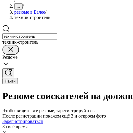
/
/
...
резюме в Балее
/
техник-строитель
техник-строитель
Резюме
Найти
Резюме соискателей на должно
Чтобы видеть все резюме, зарегистрируйтесь
После регистрации покажем ещё 3 и откроем фото
Зарегистрироваться
За всё время