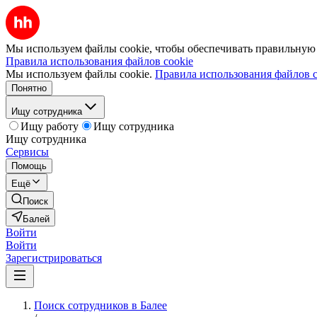
Мы используем файлы cookie, чтобы обеспечивать правильную р
Правила использования файлов cookie
Мы используем файлы cookie.
Правила использования файлов c
Понятно
Ищу сотрудника
Ищу работу
Ищу сотрудника
Ищу сотрудника
Сервисы
Помощь
Ещё
Поиск
Балей
Войти
Войти
Зарегистрироваться
Поиск сотрудников в Балее