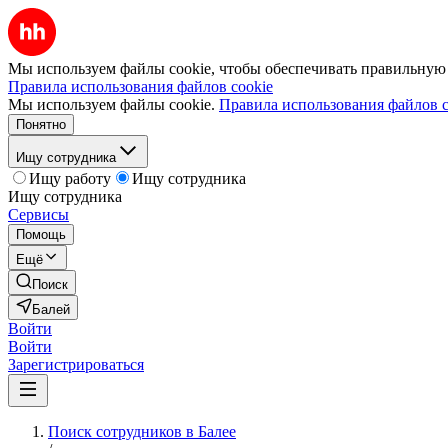
Мы используем файлы cookie, чтобы обеспечивать правильную р
Правила использования файлов cookie
Мы используем файлы cookie.
Правила использования файлов c
Понятно
Ищу сотрудника
Ищу работу
Ищу сотрудника
Ищу сотрудника
Сервисы
Помощь
Ещё
Поиск
Балей
Войти
Войти
Зарегистрироваться
Поиск сотрудников в Балее