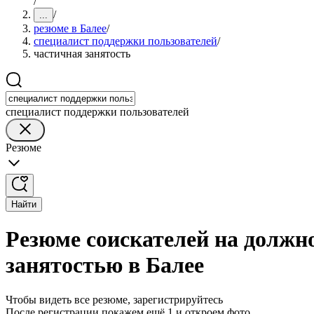
/
/
...
резюме в Балее
/
специалист поддержки пользователей
/
частичная занятость
специалист поддержки пользователей
Резюме
Найти
Резюме соискателей на должн
занятостью в Балее
Чтобы видеть все резюме, зарегистрируйтесь
После регистрации покажем ещё 1 и откроем фото