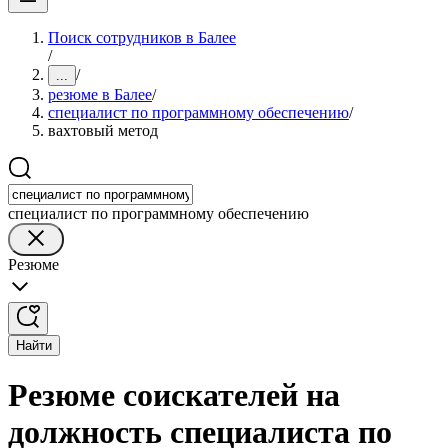
Поиск сотрудников в Балее
/
/
...
резюме в Балее
/
специалист по программному обеспечению
/
вахтовый метод
специалист по программному обеспечению
Резюме
Найти
Резюме соискателей на
должность специалиста по