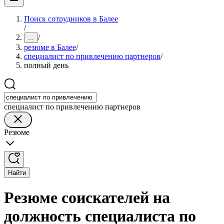
Поиск сотрудников в Балее
/
/
...
резюме в Балее
/
специалист по привлечению партнеров
/
полный день
специалист по привлечению партнеров
Резюме
Найти
Резюме соискателей на
должность специалиста по