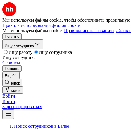
Мы используем файлы cookie, чтобы обеспечивать правильную р
Правила использования файлов cookie
Мы используем файлы cookie.
Правила использования файлов c
Понятно
Ищу сотрудника
Ищу работу
Ищу сотрудника
Ищу сотрудника
Сервисы
Помощь
Ещё
Поиск
Балей
Войти
Войти
Зарегистрироваться
Поиск сотрудников в Балее