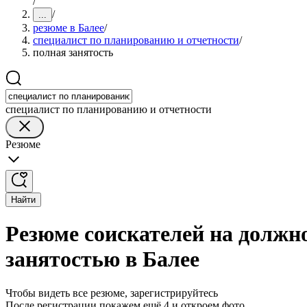
/
/
...
резюме в Балее
/
специалист по планированию и отчетности
/
полная занятость
специалист по планированию и отчетности
Резюме
Найти
Резюме соискателей на должн
занятостью в Балее
Чтобы видеть все резюме, зарегистрируйтесь
После регистрации покажем ещё 4 и откроем фото