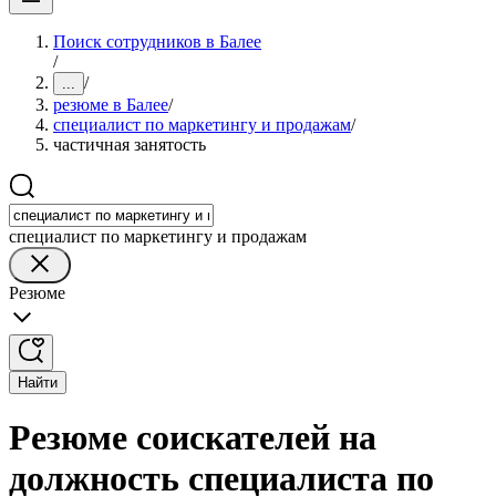
Поиск сотрудников в Балее
/
/
...
резюме в Балее
/
специалист по маркетингу и продажам
/
частичная занятость
специалист по маркетингу и продажам
Резюме
Найти
Резюме соискателей на
должность специалиста по