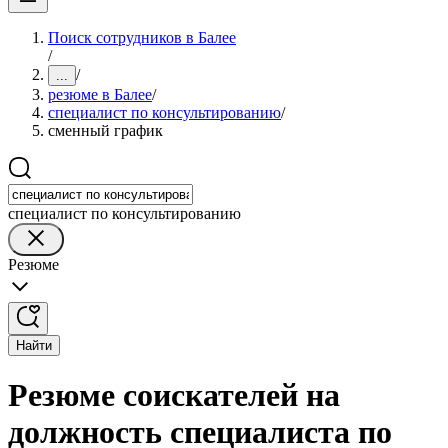
Поиск сотрудников в Балее
/
/
...
резюме в Балее
/
специалист по консультированию
/
сменный график
специалист по консультированию
Резюме
Найти
Резюме соискателей на
должность специалиста по