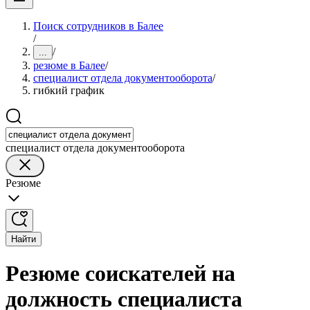
Поиск сотрудников в Балее
/
/
...
резюме в Балее
/
специалист отдела документооборота
/
гибкий график
специалист отдела документооборота
Резюме
Найти
Резюме соискателей на
должность специалиста