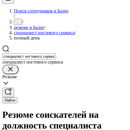
Поиск сотрудников в Балее
/
/
...
резюме в Балее
/
специалист ногтевого сервиса
/
полный день
специалист ногтевого сервиса
Резюме
Найти
Резюме соискателей на
должность специалиста