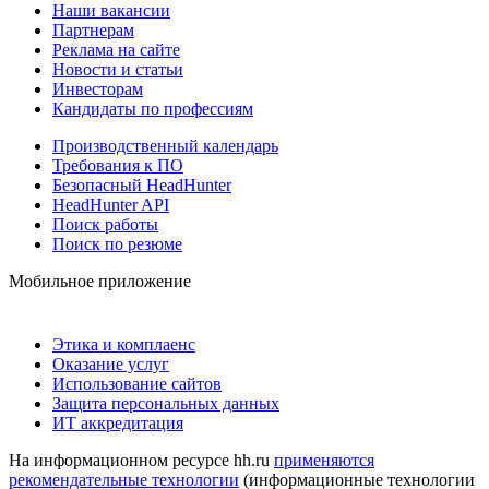
Наши вакансии
Партнерам
Реклама на сайте
Новости и статьи
Инвесторам
Кандидаты по профессиям
Производственный календарь
Требования к ПО
Безопасный HeadHunter
HeadHunter API
Поиск работы
Поиск по резюме
Мобильное приложение
Этика и комплаенс
Оказание услуг
Использование сайтов
Защита персональных данных
ИТ аккредитация
На информационном ресурсе hh.ru
применяются
рекомендательные технологии
(информационные технологии