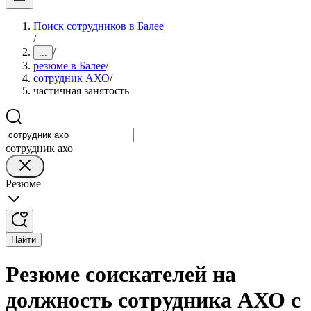
Поиск сотрудников в Балее
/
/
...
резюме в Балее
/
сотрудник АХО
/
частичная занятость
сотрудник ахо
Резюме
Найти
Резюме соискателей на
должность сотрудника АХО с