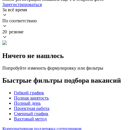
Зарегистрироваться
За всё время
По соответствию
20 резюме
Ничего не нашлось
Попробуйте изменить формулировку или фильтры
Быстрые фильтры подбора вакансий
Гибкий график
Полная занятость
Полный день
Проектная работа
Сменный график
Вахтовый метод
Корпоративная поддержка сотрудников