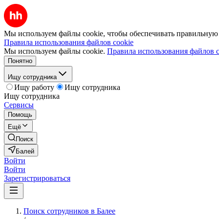
Мы используем файлы cookie, чтобы обеспечивать правильную р
Правила использования файлов cookie
Мы используем файлы cookie.
Правила использования файлов c
Понятно
Ищу сотрудника
Ищу работу
Ищу сотрудника
Ищу сотрудника
Сервисы
Помощь
Ещё
Поиск
Балей
Войти
Войти
Зарегистрироваться
Поиск сотрудников в Балее