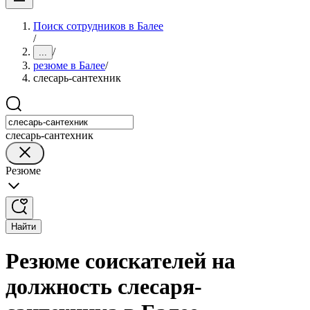
Поиск сотрудников в Балее
/
/
...
резюме в Балее
/
слесарь-сантехник
слесарь-сантехник
Резюме
Найти
Резюме соискателей на
должность слесаря-