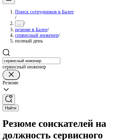
Поиск сотрудников в Балее
/
/
...
резюме в Балее
/
сервисный инженер
/
полный день
сервисный инженер
Резюме
Найти
Резюме соискателей на
должность сервисного