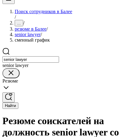
Поиск сотрудников в Балее
/
/
...
резюме в Балее
/
senior lawyer
/
сменный график
senior lawyer
Резюме
Найти
Резюме соискателей на
должность senior lawyer со