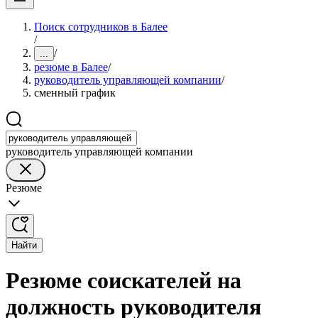
Поиск сотрудников в Балее
/
/
...
резюме в Балее
/
руководитель управляющей компании
/
сменный график
руководитель управляющей компании
Резюме
Найти
Резюме соискателей на
должность руководителя