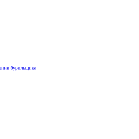
щник бурильщика