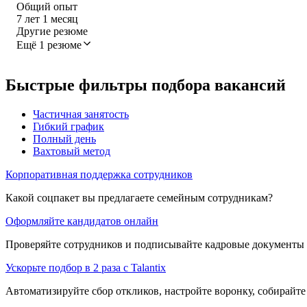
Общий опыт
7
лет
1
месяц
Другие резюме
Ещё 1 резюме
Быстрые фильтры подбора вакансий
Частичная занятость
Гибкий график
Полный день
Вахтовый метод
Корпоративная поддержка сотрудников
Какой соцпакет вы предлагаете семейным сотрудникам?
Оформляйте кандидатов онлайн
Проверяйте сотрудников и подписывайте кадровые документы 
Ускорьте подбор в 2 раза с Talantix
Автоматизируйте сбор откликов, настройте воронку, собирайте