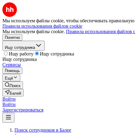
Мы используем файлы cookie, чтобы обеспечивать правильную р
Правила использования файлов cookie
Мы используем файлы cookie.
Правила использования файлов c
Понятно
Ищу сотрудника
Ищу работу
Ищу сотрудника
Ищу сотрудника
Сервисы
Помощь
Ещё
Поиск
Балей
Войти
Войти
Зарегистрироваться
Поиск сотрудников в Балее