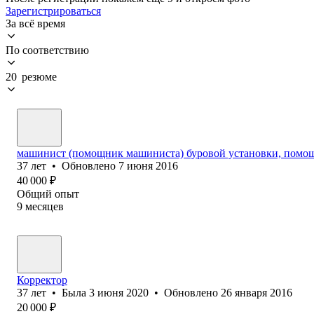
Зарегистрироваться
За всё время
По соответствию
20 резюме
машинист (помощник машиниста) буровой установки, помо
37
лет
•
Обновлено
7 июня 2016
40 000
₽
Общий опыт
9
месяцев
Корректор
37
лет
•
Была
3 июня 2020
•
Обновлено
26 января 2016
20 000
₽