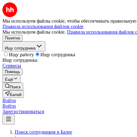
Мы используем файлы cookie, чтобы обеспечивать правильную р
Правила использования файлов cookie
Мы используем файлы cookie.
Правила использования файлов c
Понятно
Ищу сотрудника
Ищу работу
Ищу сотрудника
Ищу сотрудника
Сервисы
Помощь
Ещё
Поиск
Балей
Войти
Войти
Зарегистрироваться
Поиск сотрудников в Балее