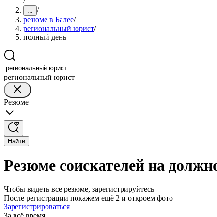
/
/
...
резюме в Балее
/
региональный юрист
/
полный день
региональный юрист
Резюме
Найти
Резюме соискателей на должн
Чтобы видеть все резюме, зарегистрируйтесь
После регистрации покажем ещё 2 и откроем фото
Зарегистрироваться
За всё время