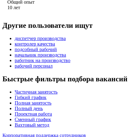
Общий опыт
10
лет
Другие пользователи ищут
диспетчер производства
контролер качества
подсобный рабочий
начальник производства
работник на производство
рабочий персонал
Быстрые фильтры подбора вакансий
Частичная занятость
Гибкий график
Полная занятость
Полный день
Проектная работа
Сменный график
Вахтовый метод
Корпоративная поддержка сотрудников