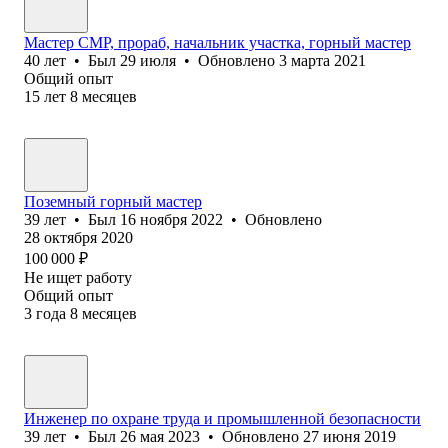
Мастер СМР, прораб, начальник участка, горный мастер
40
лет
•
Был
29 июля
•
Обновлено
3 марта 2021
Общий опыт
15
лет
8
месяцев
Поземный горный мастер
39
лет
•
Был
16 ноября 2022
•
Обновлено
28 октября 2020
100 000
₽
Не ищет работу
Общий опыт
3
года
8
месяцев
Инженер по охране труда и промышленной безопасности
39
лет
•
Был
26 мая 2023
•
Обновлено
27 июня 2019