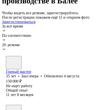
производстве в Балее
Чтобы видеть все резюме, зарегистрируйтесь
После регистрации покажем ещё 11 и откроем фото
Зарегистрироваться
За всё время
По соответствию
20 резюме
Горный мастер
35
лет
•
Был
вчера
•
Обновлено
4 августа
150 000
₽
Не ищет работу
Общий опыт
11
лет
8
месяцев