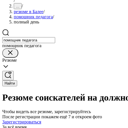
/
/
...
резюме в Балее
/
помощник педагога
/
полный день
помощник педагога
Резюме
Найти
Резюме соискателей на должн
Чтобы видеть все резюме, зарегистрируйтесь
После регистрации покажем ещё 7 и откроем фото
Зарегистрироваться
За всё время