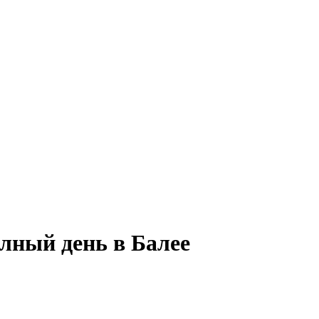
лный день в Балее