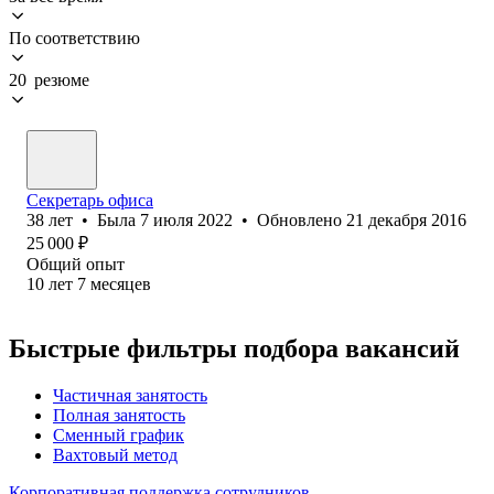
По соответствию
20 резюме
Секретарь офиса
38
лет
•
Была
7 июля 2022
•
Обновлено
21 декабря 2016
25 000
₽
Общий опыт
10
лет
7
месяцев
Быстрые фильтры подбора вакансий
Частичная занятость
Полная занятость
Сменный график
Вахтовый метод
Корпоративная поддержка сотрудников