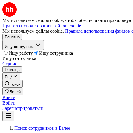
Мы используем файлы cookie, чтобы обеспечивать правильную р
Правила использования файлов cookie
Мы используем файлы cookie.
Правила использования файлов c
Понятно
Ищу сотрудника
Ищу работу
Ищу сотрудника
Ищу сотрудника
Сервисы
Помощь
Ещё
Поиск
Балей
Войти
Войти
Зарегистрироваться
Поиск сотрудников в Балее