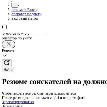
/
/
...
резюме в Балее
/
оператор по учету
/
вахтовый метод
оператор по учету
Резюме
Найти
Резюме соискателей на должно
Чтобы видеть все резюме, зарегистрируйтесь
После регистрации покажем ещё 4 и откроем фото
Зарегистрироваться
За всё время