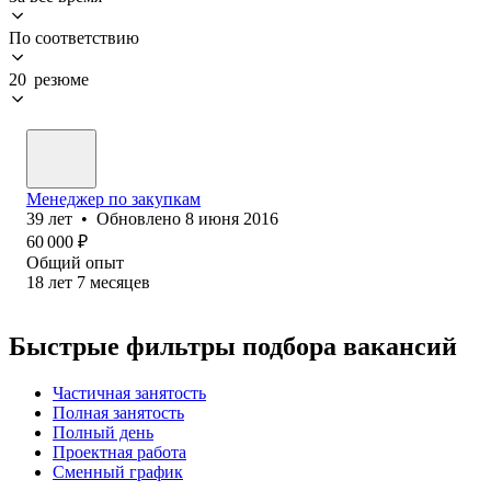
По соответствию
20 резюме
Менеджер по закупкам
39
лет
•
Обновлено
8 июня 2016
60 000
₽
Общий опыт
18
лет
7
месяцев
Быстрые фильтры подбора вакансий
Частичная занятость
Полная занятость
Полный день
Проектная работа
Сменный график