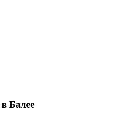
 в Балее