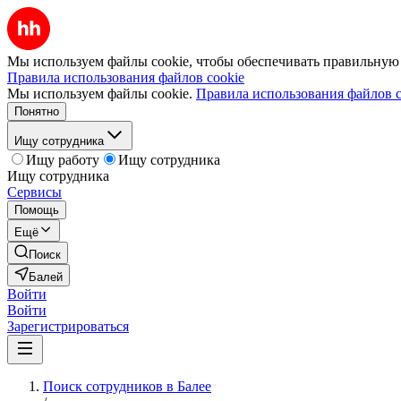
Мы используем файлы cookie, чтобы обеспечивать правильную р
Правила использования файлов cookie
Мы используем файлы cookie.
Правила использования файлов c
Понятно
Ищу сотрудника
Ищу работу
Ищу сотрудника
Ищу сотрудника
Сервисы
Помощь
Ещё
Поиск
Балей
Войти
Войти
Зарегистрироваться
Поиск сотрудников в Балее