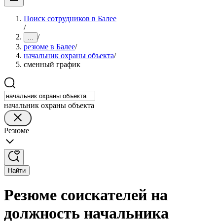
Поиск сотрудников в Балее
/
/
...
резюме в Балее
/
начальник охраны объекта
/
сменный график
начальник охраны объекта
Резюме
Найти
Резюме соискателей на
должность начальника