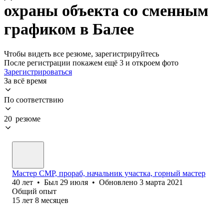
охраны объекта со сменным
графиком в Балее
Чтобы видеть все резюме, зарегистрируйтесь
После регистрации покажем ещё 3 и откроем фото
Зарегистрироваться
За всё время
По соответствию
20 резюме
Мастер СМР, прораб, начальник участка, горный мастер
40
лет
•
Был
29 июля
•
Обновлено
3 марта 2021
Общий опыт
15
лет
8
месяцев